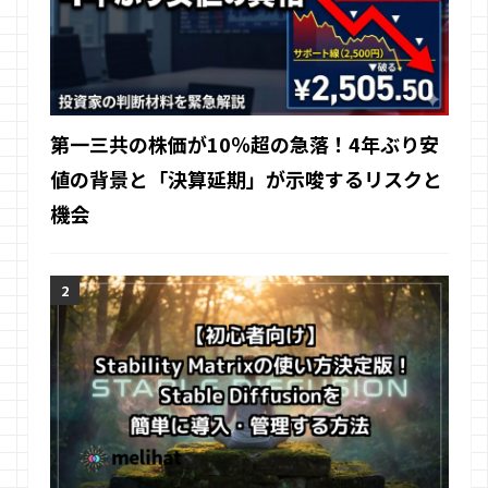
第一三共の株価が10％超の急落！4年ぶり安
値の背景と「決算延期」が示唆するリスクと
機会