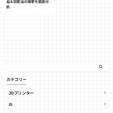
益＆初配当の衝撃を徹底分
析
カテゴリー
3Dプリンター
AI