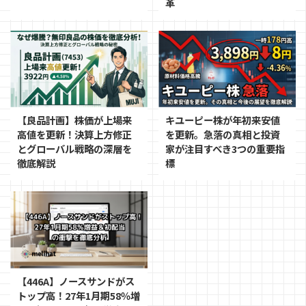
革
【良品計画】株価が上場来
キユーピー株が年初来安値
高値を更新！決算上方修正
を更新。急落の真相と投資
とグローバル戦略の深層を
家が注目すべき3つの重要指
徹底解説
標
【446A】ノースサンドがス
トップ高！27年1月期58％増