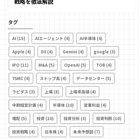
戦略を徹底解説
タグ
AI
(15)
AIエージェント
(4)
AI半導体
(4)
Apple
(4)
DX
(4)
Gemini
(4)
google
(3)
IPO
(11)
M&A
(5)
OpenAI
(5)
TOB
(4)
TSMC
(4)
ストップ高
(4)
データセンター
(5)
ラピダス
(3)
上場
(8)
上場来高値
(4)
中期経営計画
(4)
半導体
(10)
営業利益
(4)
増配
(5)
投資
(10)
投資分析
(3)
投資判断
(10)
投資戦略
(4)
日本株
(4)
未来予想図
(7)