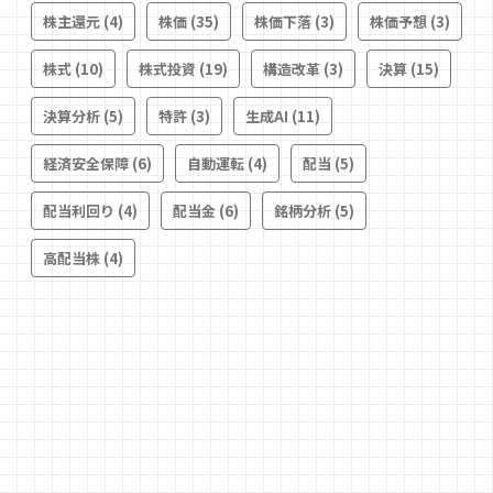
株主還元
(4)
株価
(35)
株価下落
(3)
株価予想
(3)
株式
(10)
株式投資
(19)
構造改革
(3)
決算
(15)
決算分析
(5)
特許
(3)
生成AI
(11)
経済安全保障
(6)
自動運転
(4)
配当
(5)
配当利回り
(4)
配当金
(6)
銘柄分析
(5)
高配当株
(4)