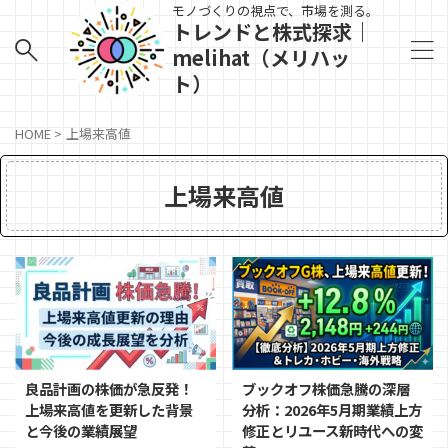
モノづくりの視点で、市場を測る。
トレンドと株式探求｜
melihat（メリハッ
ト）
HOME
>
上場来高値
上場来高値
良品計画の株価が急反発！
ブックオフ株価急騰の深層
上場来高値を更新した背景
分析：2026年5月期業績上方
と今後の業績展望
修正とリユース新時代への変