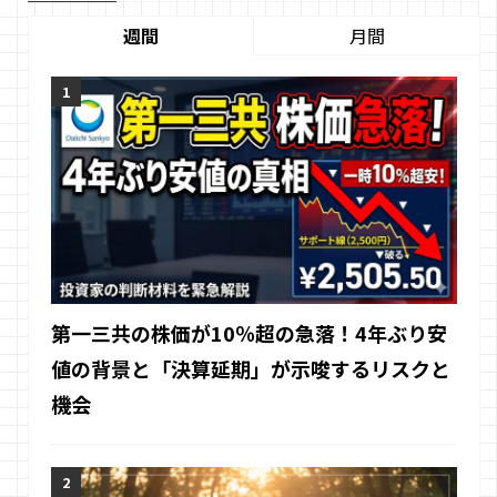
週間
月間
第一三共の株価が10％超の急落！4年ぶり安
値の背景と「決算延期」が示唆するリスクと
機会