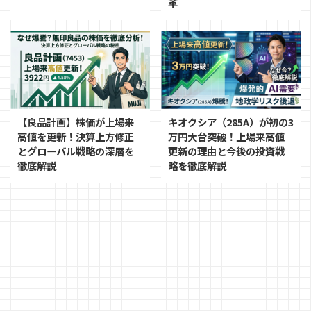
革
【良品計画】株価が上場来
キオクシア（285A）が初の3
高値を更新！決算上方修正
万円大台突破！上場来高値
とグローバル戦略の深層を
更新の理由と今後の投資戦
徹底解説
略を徹底解説