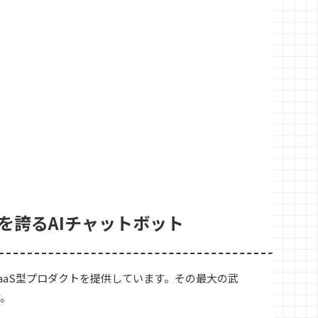
を誇るAIチャットボット
aaS型プロダクトを提供しています。その最大の武
す。