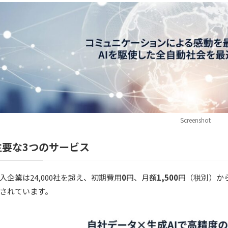
Screenshot
主要な3つのサービス
入企業は24,000社を超え、初期費用
0
円、月額
1,500
円（税別）か
されています。