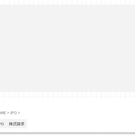
OME
>
IPO
>
PO
株式探求