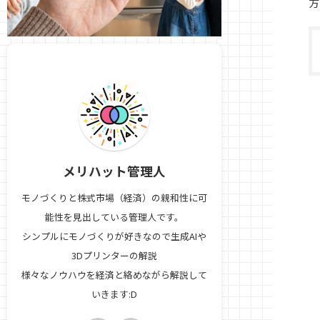
方
メリハット管理人
モノづくりと株式市場（経済）の親和性に可
能性を見出している管理人です。
シンプルにモノづくりが好きなので生成AIや
3Dプリンターの解説
様々なノウハウを経済と絡めながら解説して
いきます:D