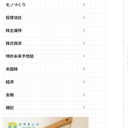
モノづくり
投資信託
株主優待
株式探求
特許未来予想図
米国株
経済
金融
雑記