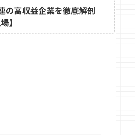
I関連の高収益企業を徹底解剖
上場】