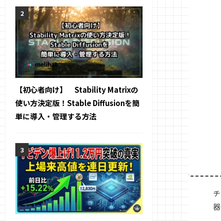
【初心者向け】 Stability Matrixの
使い方決定版！Stable Diffusionを簡
単に導入・管理する方法
チ
器