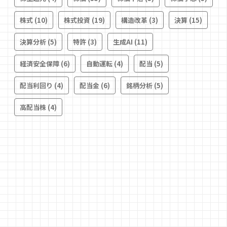
株式
(10)
株式投資
(19)
構造改革
(3)
決算
(15)
決算分析
(5)
特許
(3)
生成AI
(11)
経済安全保障
(6)
自動運転
(4)
配当
(5)
配当利回り
(4)
配当金
(6)
銘柄分析
(5)
高配当株
(4)