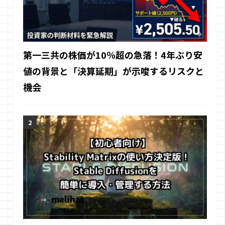
第一三共の株価が10％超の急落！4年ぶり安
値の背景と「決算延期」が示唆するリスクと
機会