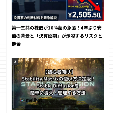
第一三共の株価が10％超の急落！4年ぶり安
値の背景と「決算延期」が示唆するリスクと
機会