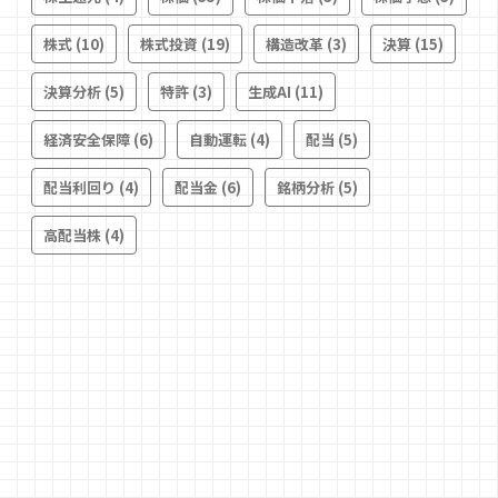
株式
(10)
株式投資
(19)
構造改革
(3)
決算
(15)
決算分析
(5)
特許
(3)
生成AI
(11)
経済安全保障
(6)
自動運転
(4)
配当
(5)
配当利回り
(4)
配当金
(6)
銘柄分析
(5)
高配当株
(4)