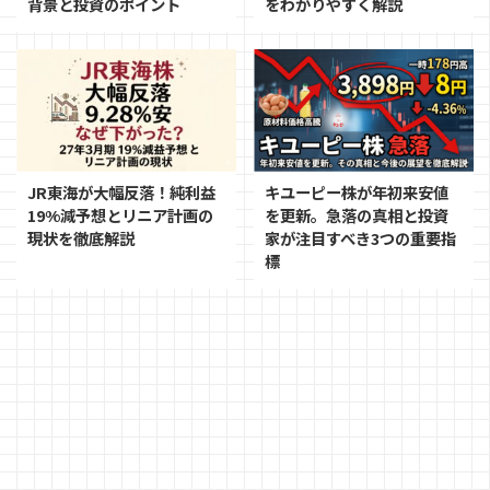
背景と投資のポイント
をわかりやすく解説
JR東海が大幅反落！純利益
キユーピー株が年初来安値
19%減予想とリニア計画の
を更新。急落の真相と投資
現状を徹底解説
家が注目すべき3つの重要指
標