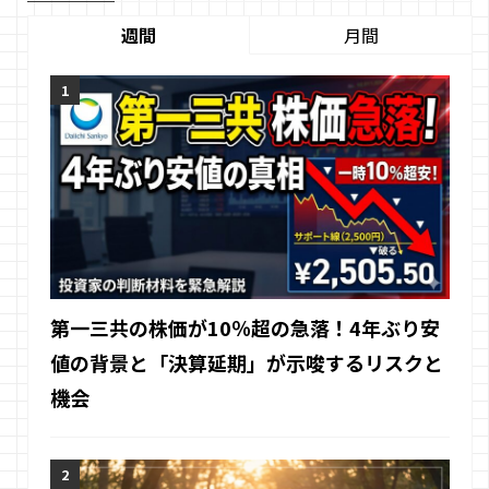
週間
月間
第一三共の株価が10％超の急落！4年ぶり安
値の背景と「決算延期」が示唆するリスクと
機会